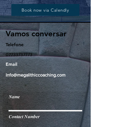
Book now via Calendly
Vamos conversar
Telefone
07733737773
Email
Info@megalithiccoaching.com
Name
Contact Number