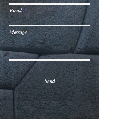
Email
Message
Send